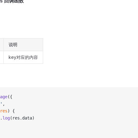
ess 回调函数
说明
key对应的内容
age
({
'
,
res
) {
.
log
(res.data)