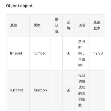
Object object
默
必
最低
属性
类型
认
说明
填
版本
值
超时
时
timeout
number
否
间，
1.9.90
单位
ms
接口
调用
成功
success
function
否
的回
调函
数