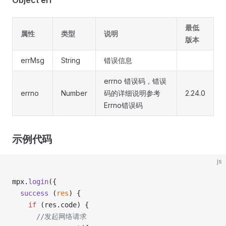
Object err
最低
属性
类型
说明
版本
errMsg
String
错误信息
errno 错误码，错误
errno
Number
码的详细说明参考
2.24.0
Errno错误码
示例代码
js
mpx.
login
({
  success
 (
res
) {
    if
 (res.code) {
      //发起网络请求