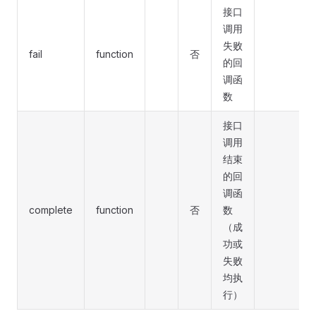
接口
调用
失败
fail
function
否
的回
调函
数
接口
调用
结束
的回
调函
complete
function
否
数
（成
功或
失败
均执
行）