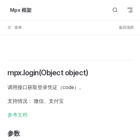
Skip to content
Mpx 框架
菜单
返回顶部
mpx.login(Object object)
调用接口获取登录凭证（code）。
支持情况： 微信、支付宝
参考文档
参数