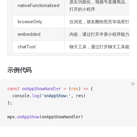
原生功能化，视频号直播商品、商
nativeFunctionalized
打开的小程序
browseOnly
仅浏览，朋友圈快照页等场景打开
embedded
内嵌，通过打开半屏小程序能力打
chatTool
聊天工具，通过打开聊天工具能力
示例代码
js
const
 onAppShowHandler
 =
 (
res
) 
=>
 {
  console.
log
(
'onAppShow:'
, res)
};
mpx.
onAppShow
(onAppShowHandler)