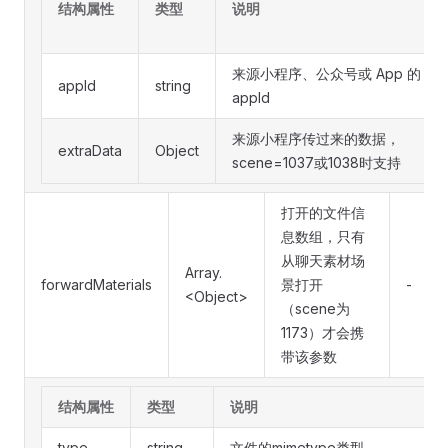
结构属性
类型
说明
来源小程序、公众号或 App 的
appId
string
appId
来源小程序传过来的数据，
extraData
Object
scene=1037或1038时支持
打开的文件信
息数组，只有
从聊天素材场
Array.
forwardMaterials
景打开
-
<Object>
（scene为
1173）才会携
带该参数
结构属性
类型
说明
type
string
文件的mimetype类型