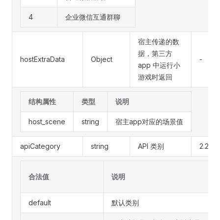
4
企业微信互通群聊
宿主传递的数
据，第三方
hostExtraData
Object
-
app 中运行小
游戏时返回
结构属性
类型
说明
host_scene
string
宿主app对应的场景值
apiCategory
string
API 类别
2.20.0
合法值
说明
default
默认类别