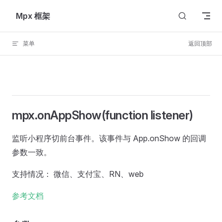
Skip to content
Mpx 框架
菜单
返回顶部
mpx.onAppShow(function listener)
监听小程序切前台事件。该事件与 App.onShow 的回调
参数一致。
支持情况： 微信、支付宝、RN、web
参考文档