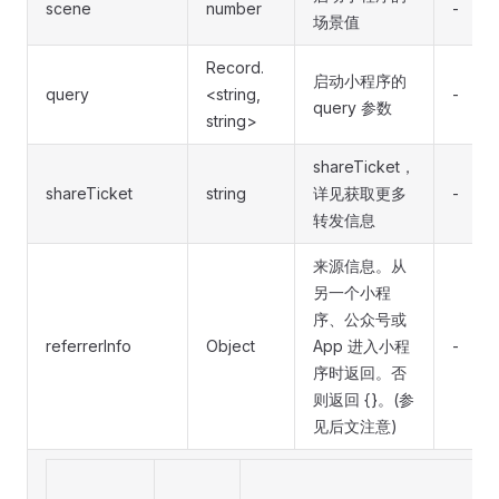
scene
number
-
场景值
Record.
启动小程序的
query
<string,
-
query 参数
string>
shareTicket，
shareTicket
string
详见获取更多
-
转发信息
来源信息。从
另一个小程
序、公众号或
referrerInfo
Object
App 进入小程
-
序时返回。否
则返回 {}。(参
见后文注意)