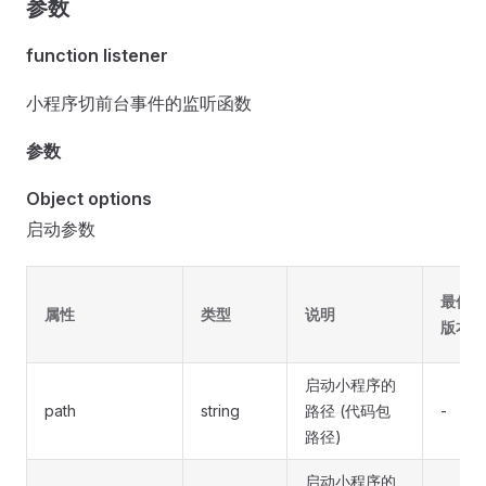
参数
function listener
小程序切前台事件的监听函数
参数
Object options
启动参数
最低
属性
类型
说明
版本
启动小程序的
path
string
路径 (代码包
-
路径)
启动小程序的