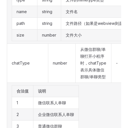
name
string
文件名
path
string
文件路径（如果是webview则是ur
size
number
文件大小
从微信群聊/单
聊打开小程序
chatType
number
时，chatType
-
表示具体微信
群聊/单聊类型
合法值
说明
1
微信联系人单聊
2
企业微信联系人单聊
3
普通微信群聊