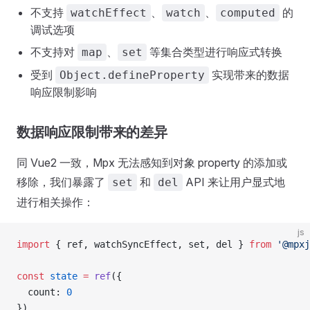
不支持
、
、
的
watchEffect
watch
computed
调试选项
不支持对
、
等集合类型进行响应式转换
map
set
受到
实现带来的数据
Object.defineProperty
响应限制影响
数据响应限制带来的差异
同 Vue2 一致，Mpx 无法感知到对象 property 的添加或
移除，我们暴露了
和
API 来让用户显式地
set
del
进行相关操作：
js
import
 { ref, watchSyncEffect, set, del } 
from
 '@mpxj
const
 state
 =
 ref
({
  count: 
0
})