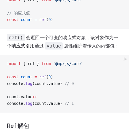
// 响应式值
const
 count
 =
 ref
(
0
)
会返回一个可变的响应式对象，该对象作为一
ref()
个
响应式引用
通过
属性维护着传入的内部值：
value
js
import
 { ref } 
from
 '@mpxjs/core'
const
 count
 =
 ref
(
0
)
console.
log
(count.value) 
// 0
count.value
++
console.
log
(count.value) 
// 1
Ref 解包