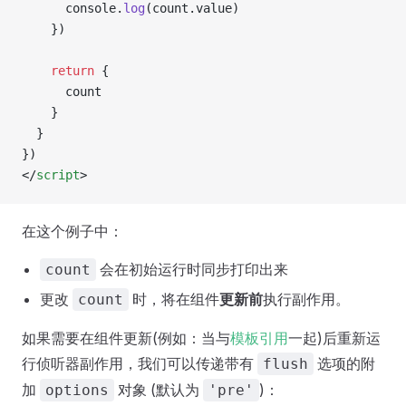
      console.
log
(count.value)
    })
    return
 {
      count
    }
  }
})
</
script
>
在这个例子中：
会在初始运行时同步打印出来
count
更改
时，将在组件
更新前
执行副作用。
count
如果需要在组件更新(例如：当与
模板引用
一起)后重新运
行侦听器副作用，我们可以传递带有
选项的附
flush
加
对象 (默认为
)：
options
'pre'