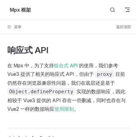
Skip to content
Mpx 框架
菜单
返回顶部
响应式 API
在 Mpx 中，为了支持
组合式 API
的使用，我们参考
Vue3 提供了相关的响应式 API，但由于
目前
proxy
仍然存在浏览器兼容性问题，我们在底层还是基于
实现的数据响应，因此
Object.defineProperty
相较于 Vue3 提供的 API 存在一些删减，同时也存在与
Vue2 一样的数据响应
使用限制
。