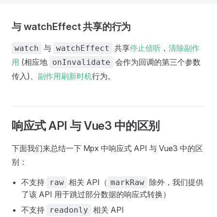
与 watchEffect 共享的行为
与
共享
停止侦听
，
清除副作
watch
watchEffect
用
(相应地
会作为回调的第三个参数
onInvalidate
传入)、
副作用刷新时机
行为。
响应式 API 与 Vue3 中的区别
下面我们来总结一下 Mpx 中响应式 API 与 Vue3 中的区
别：
不支持
相关 API（
除外，我们提供
raw
markRaw
了该 API 用于跳过部分数据的响应式转换）
不支持
相关 API
readonly