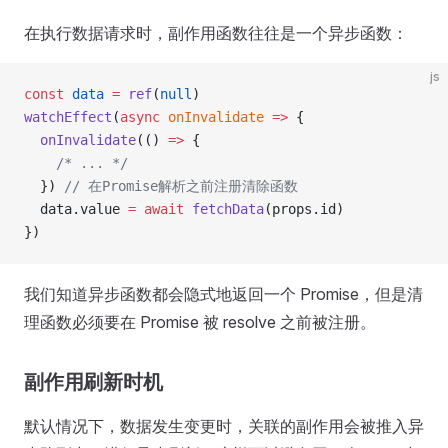
在执行数据请求时，副作用函数往往是一个异步函数：
js
const
 data
 =
 ref
(
null
)
watchEffect
(
async
 onInvalidate
 =>
 {
  onInvalidate
(() 
=>
 {
    /* ... */
  }) 
// 在Promise解析之前注册清除函数
  data.value 
=
 await
 fetchData
(props.id)
})
我们知道异步函数都会隐式地返回一个 Promise，但是清
理函数必须要在 Promise 被 resolve 之前被注册。
副作用刷新时机
默认情况下，数据发生变更时，关联的副作用会被推入异