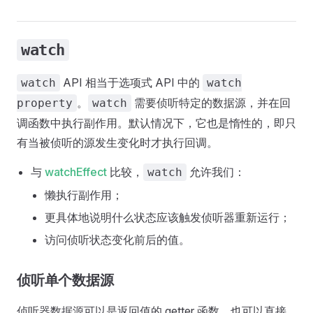
watch
API 相当于选项式 API 中的
watch
watch
。
需要侦听特定的数据源，并在回
property
watch
调函数中执行副作用。默认情况下，它也是惰性的，即只
有当被侦听的源发生变化时才执行回调。
与
watchEffect
比较，
允许我们：
watch
懒执行副作用；
更具体地说明什么状态应该触发侦听器重新运行；
访问侦听状态变化前后的值。
侦听单个数据源
侦听器数据源可以是返回值的 getter 函数，也可以直接