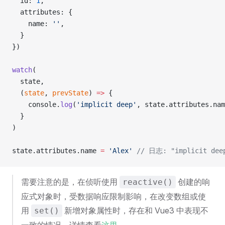
  id: 
1
,
  attributes: { 
    name: 
''
,
  }
})
watch
(
  state,
  (
state
, 
prevState
) 
=>
 {
    console.
log
(
'implicit deep'
, state.attributes.nam
  }
)
state.attributes.name 
=
 'Alex'
 // 日志: "implicit deep
需要注意的是，在侦听使用
创建的响
reactive()
应式对象时，受数据响应限制影响，在改变数组或使
用
新增对象属性时，存在和 Vue3 中表现不
set()