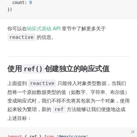
  count: 
0
})
你可以在
响应式基础 API
章节中了解更多关于
的信息。
reactive
使用
创建独立的响应式值
ref()
上面提到
只能传入对象类型数据，当我们
reactive
想将一个原始数据类型的值（如数字、字符串、布尔值）
变成响应式时，我们不得不先将其包装为一个对象，使用
起来较为繁琐，新的
方法能够让我们便捷地达成
ref
上述目标：
js
import
 { ref } 
from
 '@mpxjs/core'