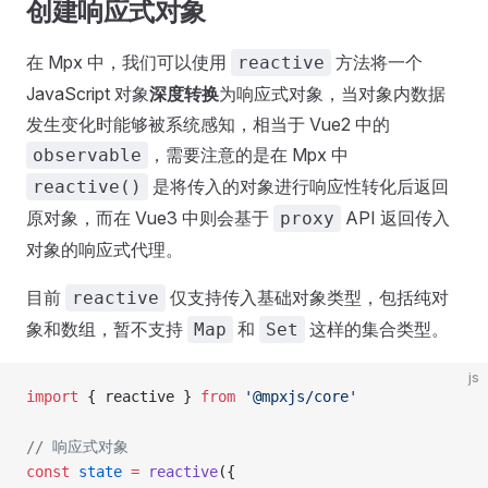
创建响应式对象
在 Mpx 中，我们可以使用
方法将一个
reactive
JavaScript 对象
深度转换
为响应式对象，当对象内数据
发生变化时能够被系统感知，相当于 Vue2 中的
，需要注意的是在 Mpx 中
observable
是将传入的对象进行响应性转化后返回
reactive()
原对象，而在 Vue3 中则会基于
API 返回传入
proxy
对象的响应式代理。
目前
仅支持传入基础对象类型，包括纯对
reactive
象和数组，暂不支持
和
这样的集合类型。
Map
Set
js
import
 { reactive } 
from
 '@mpxjs/core'
// 响应式对象
const
 state
 =
 reactive
({