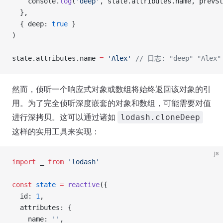
    console.
log
(
'deep'
, state.attributes.name, prevS
  },
  { deep: 
true
 }
)
state.attributes.name 
=
 'Alex'
 // 日志: "deep" "Alex"
然而，侦听一个响应式对象或数组将始终返回该对象的引
用。为了完全侦听深度嵌套的对象和数组，可能需要对值
进行深拷贝。这可以通过诸如
lodash.cloneDeep
这样的实用工具来实现：
js
import
 _ 
from
 'lodash'
const
 state
 =
 reactive
({
  id: 
1
,
  attributes: {
    name: 
''
,