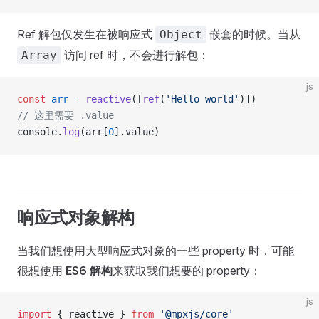
Ref 解包仅发生在被响应式
嵌套的时候。当从
Object
访问 ref 时，不会进行解包：
Array
js
const
 arr
 =
 reactive
([
ref
(
'Hello world'
)])
// 这里需要 .value
console.
log
(arr[
0
].value)
响应式对象解构
当我们想使用大型响应式对象的一些 property 时，可能
很想使用
ES6 解构
来获取我们想要的 property：
js
import
 { reactive } 
from
 '@mpxjs/core'