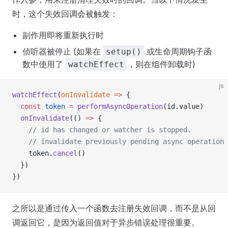
时，这个失效回调会被触发：
副作用即将重新执行时
侦听器被停止 (如果在
或生命周期钩子函
setup()
数中使用了
，则在组件卸载时)
watchEffect
js
watchEffect
(
onInvalidate
 =>
 {
  const
 token
 =
 performAsyncOperation
(id.value)
  onInvalidate
(() 
=>
 {
    // id has changed or watcher is stopped.
    // invalidate previously pending async operation
    token.
cancel
()
  })
})
之所以是通过传入一个函数去注册失效回调，而不是从回
调返回它，是因为返回值对于异步错误处理很重要。