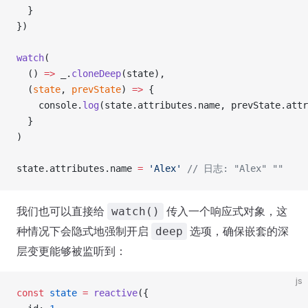
  }
})
watch
(
  () 
=>
 _.
cloneDeep
(state),
  (
state
, 
prevState
) 
=>
 {
    console.
log
(state.attributes.name, prevState.attr
  }
)
state.attributes.name 
=
 'Alex'
 // 日志: "Alex" ""
我们也可以直接给
传入一个响应式对象，这
watch()
种情况下会隐式地强制开启
选项，确保嵌套的深
deep
层变更能够被监听到：
js
const
 state
 =
 reactive
({ 