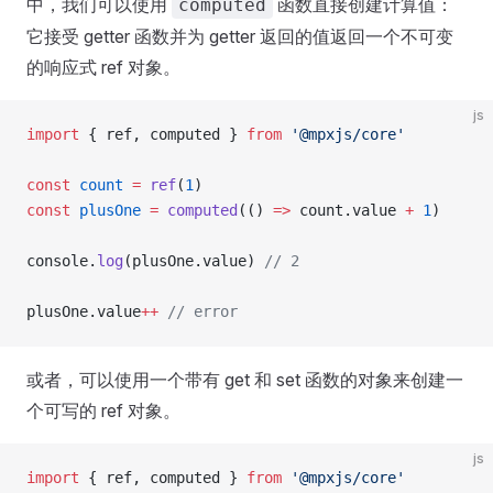
中，我们可以使用
函数直接创建计算值：
computed
它接受 getter 函数并为 getter 返回的值返回一个不可变
的响应式 ref 对象。
js
import
 { ref, computed } 
from
 '@mpxjs/core'
const
 count
 =
 ref
(
1
)
const
 plusOne
 =
 computed
(() 
=>
 count.value 
+
 1
)
console.
log
(plusOne.value) 
// 2
plusOne.value
++
 // error
或者，可以使用一个带有 get 和 set 函数的对象来创建一
个可写的 ref 对象。
js
import
 { ref, computed } 
from
 '@mpxjs/core'