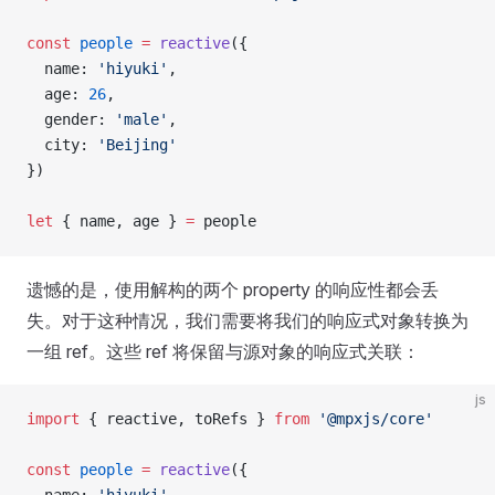
const
 people
 =
 reactive
({
  name: 
'hiyuki'
,
  age: 
26
,
  gender: 
'male'
,
  city: 
'Beijing'
})
let
 { name, age } 
=
 people
遗憾的是，使用解构的两个 property 的响应性都会丢
失。对于这种情况，我们需要将我们的响应式对象转换为
一组 ref。这些 ref 将保留与源对象的响应式关联：
js
import
 { reactive, toRefs } 
from
 '@mpxjs/core'
const
 people
 =
 reactive
({