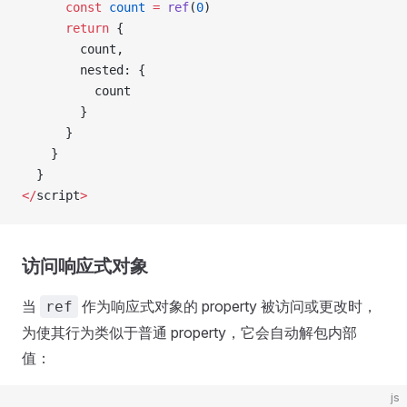
      const
 count
 =
 ref
(
0
)
      return
 {
        count,
        nested: {
          count
        }
      }
    }
  }
</
script
>
访问响应式对象
当
作为响应式对象的 property 被访问或更改时，
ref
为使其行为类似于普通 property，它会自动解包内部
值：
js