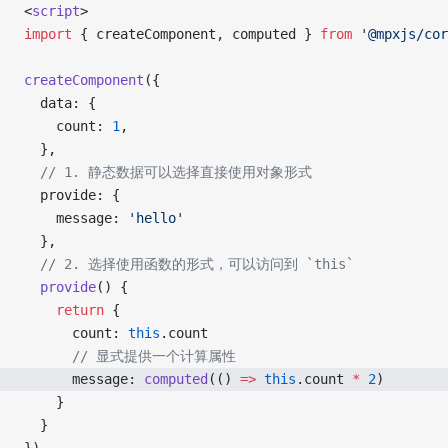
<
script
>
import
 { createComponent, computed } 
from
 '@mpxjs/cor
createComponent
({
  data: {
    count: 
1
,
  },
  // 1. 静态数据可以选择直接使用对象形式
  provide: {
    message: 
'hello'
  },
  // 2. 选择使用函数的形式，可以访问到 `this`
  provide
() {
    return
 {
      count: 
this
.count
      // 显式提供一个计算属性
      message: 
computed
(() 
=>
 this
.count 
*
 2
)
    }
  }
})