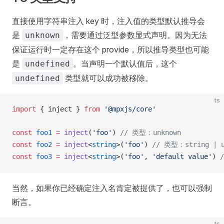
直接使用字符串注入 key 时，注入值的类型默认推导会
是
，需要通过泛型参数显式声明。因为无法
unknown
保证运行时一定存在这个 provide，所以推导类型也可能
是
。当声明一个默认值后，这个
undefined
类型就可以成功被移除。
undefined
ts
import
 { 
inject
 } 
from
 '@mpxjs/core'
const
foo1
 =
inject
(
'foo'
) 
// 类型：unknown
const
foo2
 =
inject
<
string
>(
'foo'
) 
// 类型：string | u
const
foo3
 =
inject
<
string
>(
'foo'
, 
'default value'
) 
当然，如果你已经确定注入名肯定被提供了，也可以强制
断言。
ts