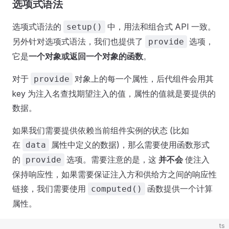
选项式语法
选项式语法的
中，用法和组合式 API 一致。
setup()
另外针对选项式语法，我们也提供了
选项，
provide
它是
一个对象或返回一个对象的函数
。
对于
对象上的每一个属性，后代组件会用其
provide
key 为注入名查找期望注入的值，属性的值就是要提供的
数据。
如果我们需要提供依赖当前组件实例的状态 (比如
在
属性中定义的数据)，那么需要使用函数形式
data
的
选项。需要注意的是，这
并不会
使注入
provide
保持响应性，如果需要保证注入方和供给方之间的响应性
链接，我们需要使用
函数提供一个计算
computed()
属性。
ts