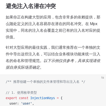
避免注入名潜在冲突
如果你正在构建大型的应用，包含非常多的依赖提供，那
么随处定义的注入名容易存在潜在的同名冲突。在 Mpx
实现中，同名的注入名会覆盖之前已有的注入名对应的提
供值。
针对大型应用的最佳实践，我们通常推荐在一个单独的文
件中导出这些注入名，可以结合业务模块功能来统一注入
名的命名和管理规范。
以下示例仅供参考，具体实现请依
据自身实际场景确定。
ts
/** 推荐创建一个单独的文件来管理和导出注入名 */
// 1. 使用枚举类型
export
 const
 InjectionKeys
 =
 {
  user: 
'user'
,