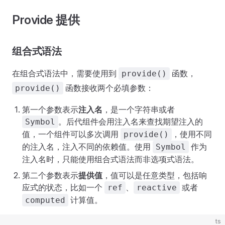
Provide 提供
组合式语法
在组合式语法中，需要使用到
函数，
provide()
函数接收两个必填参数：
provide()
第一个参数表示
注入名
，是一个字符串或者
。后代组件会用注入名来查找期望注入的
Symbol
值，一个组件可以多次调用
，使用不同
provide()
的注入名，注入不同的依赖值。使用
作为
Symbol
注入名时，只能使用组合式语法而非选项式语法。
第二个参数表示
提供值
，值可以是任意类型，包括响
应式的状态，比如一个
、
或者
ref
reactive
计算值。
computed
ts