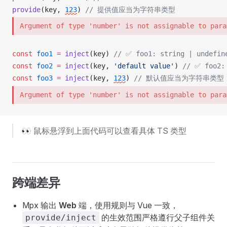
provide
(
key
, 
123
) 
// 提供值应当为字符串类型
Argument of type 'number' is not assignable to para
const
foo1
 =
inject
(
key
) 
// ✅ foo1: string | undefin
const
foo2
 =
inject
(
key
, 
'default value'
) 
// ✅ foo2:
const
foo3
 =
inject
(
key
, 
123
) 
// 默认值应当为字符串类型
Argument of type 'number' is not assignable to para
👀 鼠标悬浮到上面代码可以查看具体 TS 类型
跨端差异
Mpx 输出
Web
端，使用规则与 Vue 一致，
的生效范围严格遵行父子组件关
provide/inject