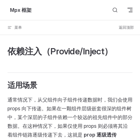
Skip to content
Mpx 框架
菜单
返回顶部
依赖注入（Provide/Inject）
适用场景
通常情况下，从父组件向子组件传递数据时，我们会使用
props 向下传递。如果在一颗组件层级嵌套很深的组件树
中，某个深层的子组件依赖一个较远的祖先组件中的部分
数据。在这种情况下，如果仅使用 props 则必须将其沿
着组件链路逐级传递下去，这就是
prop 逐级透传