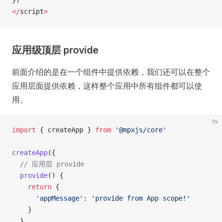
</
script
>
应用级顶层 provide
前面介绍的是在一个组件中提供依赖，我们还可以在整个
应用层面提供依赖，这样整个应用中所有组件都可以使
用。
ts
import
 { createApp } 
from
 '@mpxjs/core'
createApp
({
  // 应用层 provide
  provide
() {
    return
 {
      'appMessage'
: 
'provide from App scope!'
    }
  }