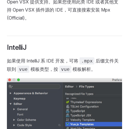
Open VSX 提供支持。如果您使用此类 IDE 或者其他支
持 Open VSX 插件源的 IDE，可直接搜索安装 Mpx
(Official)。
IntelliJ
如果使用 IntelliJ 系 IDE 开发，可将
后缀文件关
.mpx
联到
模板类型，按
模板解析。
vue
vue