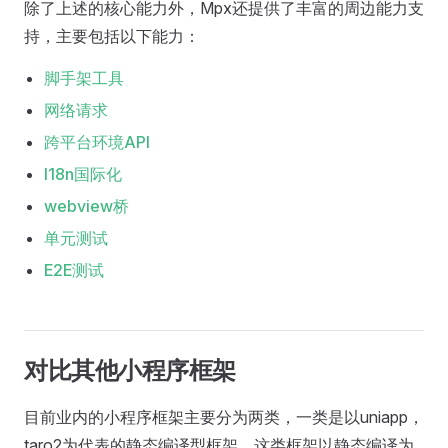
除了上述的核心能力外，Mpx还提供了丰富的周边能力支
持，主要包括以下能力：
脚手架工具
网络请求
跨平台环境API
I18n国际化
webview桥
单元测试
E2E测试
对比其他小程序框架
目前业内的小程序框架主要分为两类，一类是以uniapp，
taro2为代表的静态编译型框架，这类框架以静态编译为