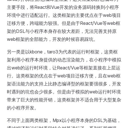
主要手段，将React和Vue开发的业务源码转换到小程序
环境中进行适配运行。这类框架的主要优点在于web项目
迁移方便，跨端能力较强。但是由于React/Vue等web框
架的DSL与小程序本身存在较大差距，无法完善支持原
web框架的全部能力，开发的时候容易踩坑。
另一类是以kbone，taro3为代表的运行时框架，这类框
架利用小程序本身提供的动态渲染能力，在小程序中模拟
出web的运行时环境，让React/Vue等框架直接在上层运
行。这类框架的优点在于web项目迁移方便，且在web框
架语法能力的支持上比静态编译型的框架要强很多，开发
时遇到的坑也会少很多。但是由于模拟的web运行时环境
带来了巨大的性能开销，这类框架并不适合用于大型复杂
的小程序开发。
不同于上面两类框架，Mpx以小程序本身的DSL为基础，