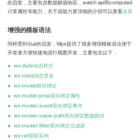
的启发，主要包含数据赋值响应，watch api和computed
计算属性等能力，关于该能力更详细的介绍可以查看
这里
增强的模板语法
同样受到Vue的启发，Mpx提供了很多增强模板语法便于
开发者方便快捷地进行视图开发，主要包含以下：
wx:style动态样式
wx:class动态类名
wx:model双向绑定
wx:model-prop双向绑定属性
wx:model-event双向绑定事件
wx:model-value-path双向绑定数据路径
wx:model-filter双向绑定过滤器
wx:ref获取实例