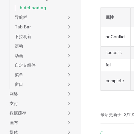
hideLoading
导航栏
属性
Tab Bar
下拉刷新
noConflict
滚动
success
动画
fail
自定义组件
菜单
complete
窗口
网络
支付
数据缓存
最后更新于:
2/11
画布
媒体