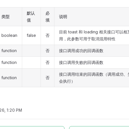
默认
必
类型
说明
值
填
目前 toast 和 loading 相关接口可以
boolean
false
否
用，此参数可用于取消混用特性
function
否
接口调用成功的回调函数
function
否
接口调用失败的回调函数
接口调用结束的回调函数（调用成功、
function
否
会执行）
/26, 1:20 PM