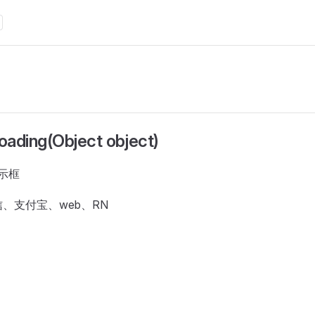
oading(Object object)
提示框
、支付宝、web、RN