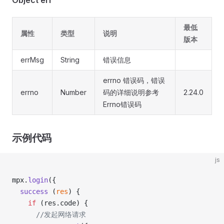
Object err
最低
属性
类型
说明
版本
errMsg
String
错误信息
errno 错误码，错误
errno
Number
码的详细说明参考
2.24.0
Errno错误码
示例代码
js
mpx.
login
({
  success
 (
res
) {
    if
 (res.code) {
      //发起网络请求