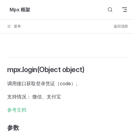
Skip to content
Mpx 框架
菜单
返回顶部
mpx.login(Object object)
调用接口获取登录凭证（code）。
支持情况： 微信、支付宝
参考文档
参数