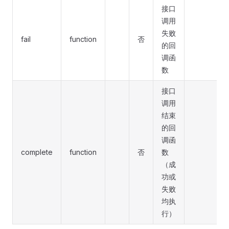
接口
调用
失败
fail
function
否
的回
调函
数
接口
调用
结束
的回
调函
complete
function
否
数
（成
功或
失败
均执
行）