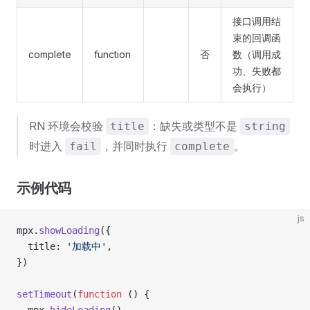
接口调用结
束的回调函
complete
function
否
数（调用成
功、失败都
会执行）
RN 环境会校验
：缺失或类型不是
title
string
时进入
，并同时执行
。
fail
complete
示例代码
js
mpx.
showLoading
({
  title: 
'加载中'
,
})
setTimeout
(
function
 () {