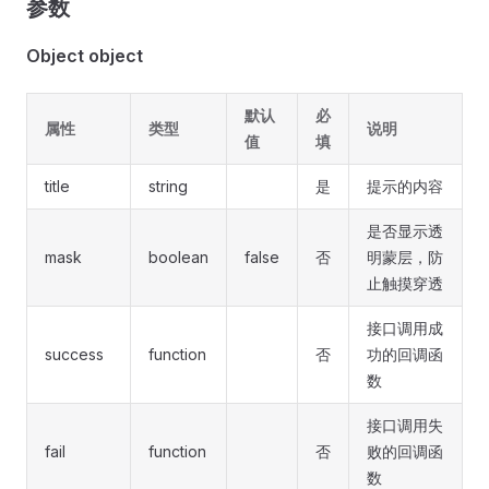
参数
Object object
默认
必
属性
类型
说明
值
填
title
string
是
提示的内容
是否显示透
mask
boolean
false
否
明蒙层，防
止触摸穿透
接口调用成
success
function
否
功的回调函
数
接口调用失
fail
function
否
败的回调函
数