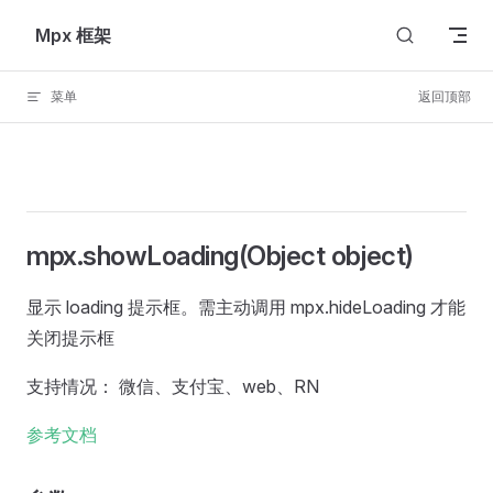
Skip to content
Mpx 框架
菜单
返回顶部
mpx.showLoading(Object object)
显示 loading 提示框。需主动调用 mpx.hideLoading 才能
关闭提示框
支持情况： 微信、支付宝、web、RN
参考文档