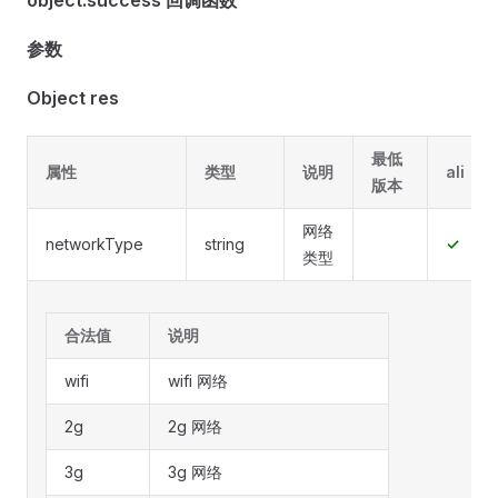
object.success 回调函数
参数
Object res
最低
属性
类型
说明
ali
版本
网络
networkType
string
✓
类型
合法值
说明
wifi
wifi 网络
2g
2g 网络
3g
3g 网络