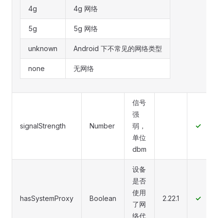
4g
4g 网络
5g
5g 网络
unknown
Android 下不常见的网络类型
none
无网络
信号
强
signalStrength
Number
弱，
✓
单位
dbm
设备
是否
使用
hasSystemProxy
Boolean
2.22.1
✓
了网
络代