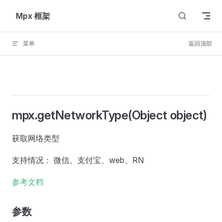
Skip to content
Mpx 框架
菜单
返回顶部
mpx.getNetworkType(Object object)
获取网络类型
支持情况： 微信、支付宝、web、RN
参考文档
参数