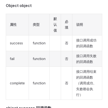
Object object
默
必
属性
类型
认
说明
填
值
接口调用成功
success
function
否
的回调函数
接口调用失败
fail
function
否
的回调函数
接口调用结束
的回调函数
complete
function
否
（调用成功、
失败都会执
行）