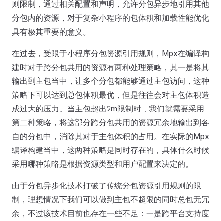
则限制，通过相关配置和声明，允许分包异步地引用其他
分包内的资源，对于复杂小程序的包体积和加载性能优化
具有极其重要的意义。
在过去，受限于小程序分包资源引用规则，Mpx在编译构
建时对于跨分包共用的资源有两种处理策略，其一是将其
输出到主包当中，让多个分包都能够通过主包访问，这种
策略下可以达到总包体积最优，但是往往会对主包体积造
成过大的压力。当主包超出2m限制时，我们就需要采用
第二种策略，将这部分跨分包共用的资源冗余地输出到各
自的分包中，消除其对于主包体积的占用。在实际的Mpx
编译构建当中，这两种策略是同时存在的，具体什么时候
采用哪种策略是根据资源类型和用户配置来决定的。
由于分包异步化技术打破了传统分包资源引用规则的限
制，理想情况下我们可以做到主包不超限的同时总包无冗
余，不过该技术目前也存在一些不足：一是跨平台支持度