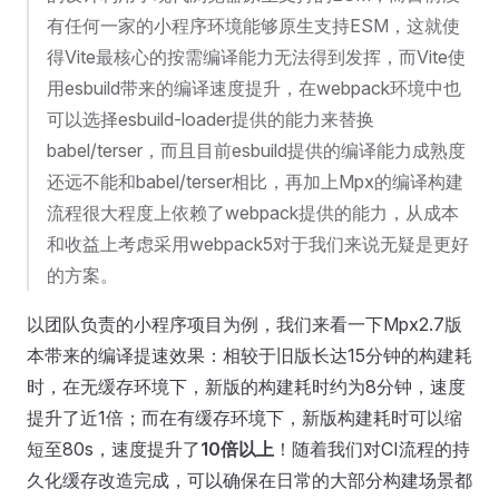
有任何一家的小程序环境能够原生支持ESM，这就使
得Vite最核心的按需编译能力无法得到发挥，而Vite使
用esbuild带来的编译速度提升，在webpack环境中也
可以选择esbuild-loader提供的能力来替换
babel/terser，而且目前esbuild提供的编译能力成熟度
还远不能和babel/terser相比，再加上Mpx的编译构建
流程很大程度上依赖了webpack提供的能力，从成本
和收益上考虑采用webpack5对于我们来说无疑是更好
的方案。
以团队负责的小程序项目为例，我们来看一下Mpx2.7版
本带来的编译提速效果：相较于旧版长达15分钟的构建耗
时，在无缓存环境下，新版的构建耗时约为8分钟，速度
提升了近1倍；而在有缓存环境下，新版构建耗时可以缩
短至80s，速度提升了
10倍以上
！随着我们对CI流程的持
久化缓存改造完成，可以确保在日常的大部分构建场景都