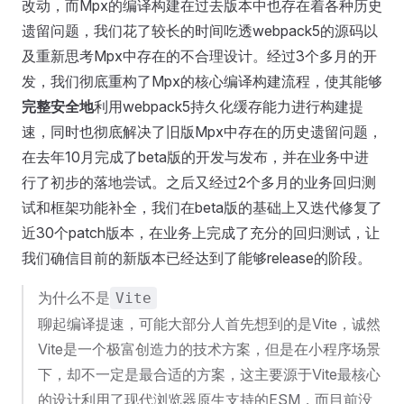
改动，而Mpx的编译构建在过去版本中也存在着各种历史
遗留问题，我们花了较长的时间吃透webpack5的源码以
及重新思考Mpx中存在的不合理设计。经过3个多月的开
发，我们彻底重构了Mpx的核心编译构建流程，使其能够
完整安全地
利用webpack5持久化缓存能力进行构建提
速，同时也彻底解决了旧版Mpx中存在的历史遗留问题，
在去年10月完成了beta版的开发与发布，并在业务中进
行了初步的落地尝试。之后又经过2个多月的业务回归测
试和框架功能补全，我们在beta版的基础上又迭代修复了
近30个patch版本，在业务上完成了充分的回归测试，让
我们确信目前的新版本已经达到了能够release的阶段。
为什么不是
Vite
聊起编译提速，可能大部分人首先想到的是Vite，诚然
Vite是一个极富创造力的技术方案，但是在小程序场景
下，却不一定是最合适的方案，这主要源于Vite最核心
的设计利用了现代浏览器原生支持的ESM，而目前没