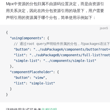
Mpx中资源的分包归属不由源码位置决定，而是由资源引
用关系决定，因此在跨分包资源引用的场景下，用户需要
声明引用的资源属于哪个分包，简单使用示例如下：
json5
{
  "usingComponents"
: {
    // 通过root query声明组件所属的分包，与packages语法
    "button"
: 
"../subPackageA/components/button?root=
    "list"
: 
"../subPackageB/components/full-list?root
    "simple-list"
: 
"../components/simple-list"
  },
  "componentPlaceholder"
: {
    "button"
: 
"view"
,
    "list"
: 
"simple-list"
  }
}
详细使用方式可参考
文档说明