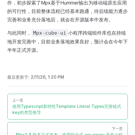
作，初步探索了Mpx基于Hummer输出为移动端原生应用
的可行性，目前整体流程已经基本跑通，待后续能力逐步
完善和业务充分落地后，就会在开源版本中发布。
与此同时，
小程序跨端组件库也在持续
Mpx-cube-ui
地开发完善中，目前业务落地效果良好，预计会在今年下
半年正式开源。
最后更新于:
2/11/26, 1:20 PM
Pager
上一页
使用Typescript新特性Template Literal Types完善链式
key的类型推导
下一页
Mpx2.8 版本正式发布，使用组合式 api-proxy 开发小程