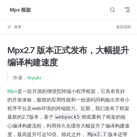
Skip to content
Mpx 框架
菜单
返回顶部
Mpx2.7 版本正式发布，大幅提升
编译构建速度
作者：
hiyuki
Mpx
是一款开源的增强型跨端小程序框架，它具有良好
的开发体验，极致的应用性能和一份源码同构输出所有小
程序平台及web环境的跨端能力。近期，我们发布了框架
最新的2.7版本，基于
彻底重构了框架的核
webpack5
心编译构建流程，利用持久化缓存大幅提升了编译构建速
度，最高提升可达10倍。除此之外，
版本还带
Mpx2.7