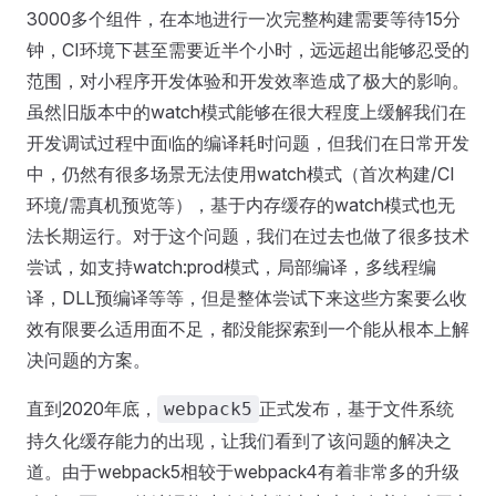
3000多个组件，在本地进行一次完整构建需要等待15分
钟，CI环境下甚至需要近半个小时，远远超出能够忍受的
范围，对小程序开发体验和开发效率造成了极大的影响。
虽然旧版本中的watch模式能够在很大程度上缓解我们在
开发调试过程中面临的编译耗时问题，但我们在日常开发
中，仍然有很多场景无法使用watch模式（首次构建/CI
环境/需真机预览等），基于内存缓存的watch模式也无
法长期运行。对于这个问题，我们在过去也做了很多技术
尝试，如支持watch:prod模式，局部编译，多线程编
译，DLL预编译等等，但是整体尝试下来这些方案要么收
效有限要么适用面不足，都没能探索到一个能从根本上解
决问题的方案。
直到2020年底，
正式发布，基于文件系统
webpack5
持久化缓存能力的出现，让我们看到了该问题的解决之
道。由于webpack5相较于webpack4有着非常多的升级