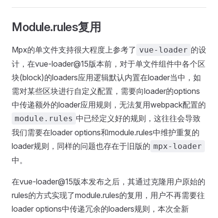
Module.rules复用
Mpx的单文件支持很大程度上参考了
的设
vue-loader
计，在vue-loader@15版本前，对于单文件组件中各个区
块(block)的loaders应用逻辑默认内置在loader当中，如
需对某些区块进行自定义配置，需要向loader的options
中传递额外的loader应用规则，无法复用webpack配置的
中已经定义好的规则，这往往会导致
module.rules
我们需要在loader options和module.rules中维护重复的
loader规则，同样的问题也存在于旧版的
mpx-loader
中。
在vue-loader@15版本发布之后，其通过克隆用户原始的
rules的方式实现了module.rules的复用，用户不再需要往
loader options中传递冗余的loaders规则，本次全新