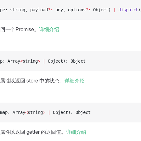
pe: string, payload
?:
 any, options
?:
 Object) 
|
 dispatch
(
返回一个Promise。
详细介绍
p: Array
<
string
>
 |
 Object): Object
性以返回 store 中的状态。
详细介绍
map: Array
<
string
>
 |
 Object): Object
性以返回 getter 的返回值。
详细介绍