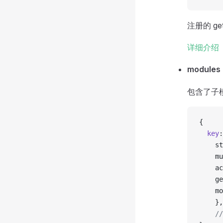
注册的 gett
详细介绍
modules
包含了子模
{
  key
:
    st
    mu
    ac
    ge
    mo
    },
    //