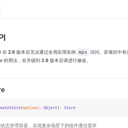
PI
I 在
2.8
版本后无法通过全局应用实例
访问。若项目中有
mpx
Store 的用法，在升级到
2.8
版本后请进行修改。
re
eateStore
(
options
:
 Object
)
:
 Store
局状态管理容器，实现复杂场景下的组件通信需求