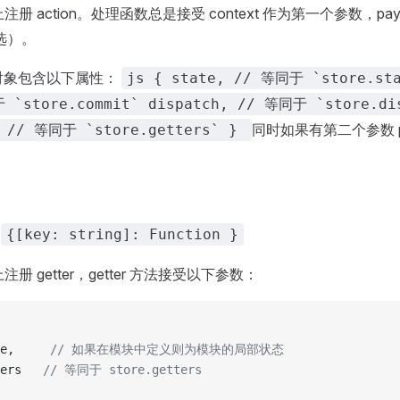
e 上注册 action。处理函数总是接受 context 作为第一个参数，pa
选）。
xt 对象包含以下属性：
js { state, // 等同于 `store.sta
 `store.commit` dispatch, // 等同于 `store.di
同时如果有第二个参数 pa
s // 等同于 `store.getters` }
：
{[key: string]: Function }
e 上注册 getter，getter 方法接受以下参数：
e,     
// 如果在模块中定义则为模块的局部状态
ers   
// 等同于 store.getters