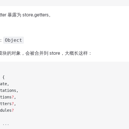
er 暴露为 store.getters。
：
Object
块的对象，会被合并到 store，大概长这样：
 {
ate,
tations,
tions
?
,
tters
?
,
dules
?
 ...