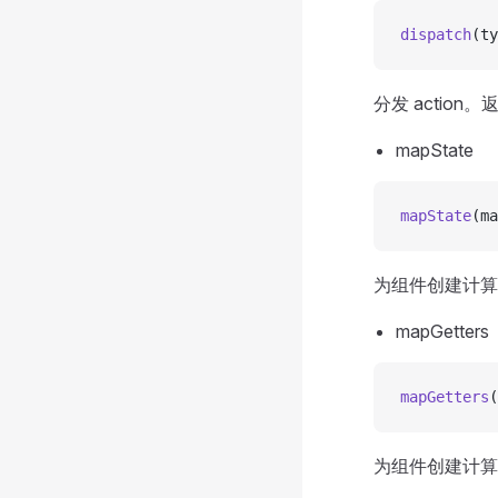
dispatch
(ty
分发 action。
mapState
mapState
(ma
为组件创建计算属
mapGetters
mapGetters
(
为组件创建计算属