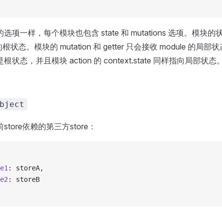
选项一样，每个模块也包含 state 和 mutations 选项。模块的状
e 的根状态。模块的 mutation 和 getter 只会接收 module 的
状态，并且模块 action 的 context.state 同样指向局部状态
bject
store依赖的第三方store：
e1
: storeA,
e2
: storeB