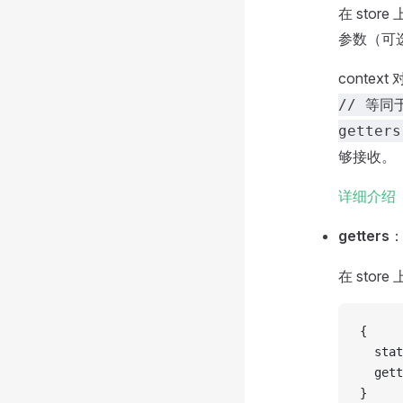
在 stor
参数（可
conte
// 等同于
getter
够接收。
详细介绍
getters
在 stor
{
  stat
  gett
}