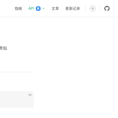
Main Navigation
指南
API
文章
更新记录
新
类似
ts