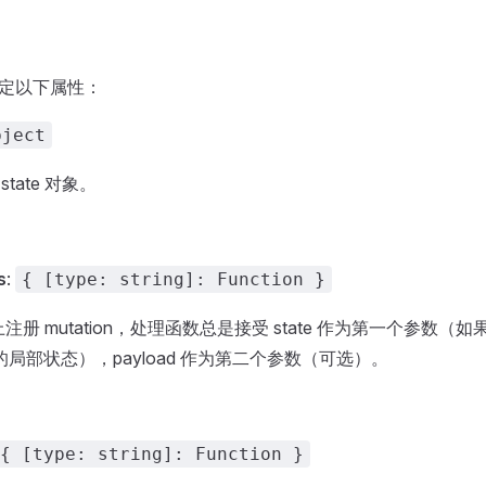
 可指定以下属性：
bject
 state 对象。
s
:
{ [type: string]: Function }
e 上注册 mutation，处理函数总是接受 state 作为第一个参数
局部状态），payload 作为第二个参数（可选）。
{ [type: string]: Function }