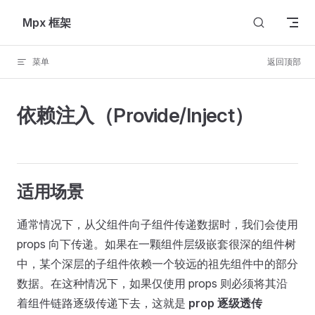
Skip to content
Mpx 框架
菜单
返回顶部
依赖注入（Provide/Inject）
适用场景
通常情况下，从父组件向子组件传递数据时，我们会使用
props 向下传递。如果在一颗组件层级嵌套很深的组件树
中，某个深层的子组件依赖一个较远的祖先组件中的部分
数据。在这种情况下，如果仅使用 props 则必须将其沿
着组件链路逐级传递下去，这就是
prop 逐级透传