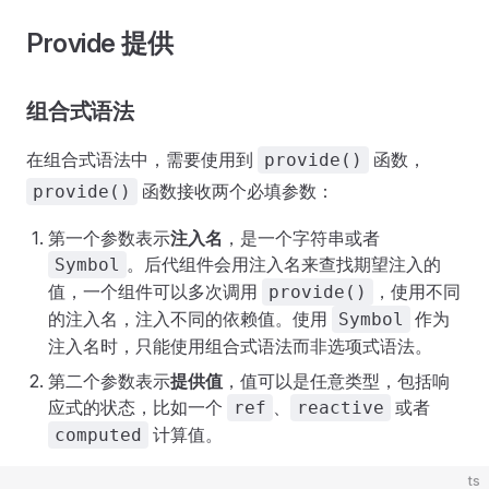
Provide 提供
组合式语法
在组合式语法中，需要使用到
函数，
provide()
函数接收两个必填参数：
provide()
第一个参数表示
注入名
，是一个字符串或者
。后代组件会用注入名来查找期望注入的
Symbol
值，一个组件可以多次调用
，使用不同
provide()
的注入名，注入不同的依赖值。使用
作为
Symbol
注入名时，只能使用组合式语法而非选项式语法。
第二个参数表示
提供值
，值可以是任意类型，包括响
应式的状态，比如一个
、
或者
ref
reactive
计算值。
computed
ts