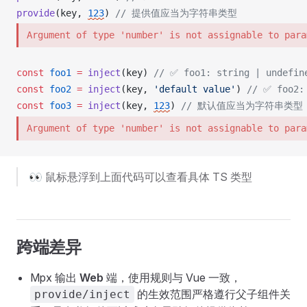
provide
(
key
, 
123
) 
// 提供值应当为字符串类型
Argument of type 'number' is not assignable to para
const
foo1
 =
inject
(
key
) 
// ✅ foo1: string | undefin
const
foo2
 =
inject
(
key
, 
'default value'
) 
// ✅ foo2:
const
foo3
 =
inject
(
key
, 
123
) 
// 默认值应当为字符串类型
Argument of type 'number' is not assignable to para
👀 鼠标悬浮到上面代码可以查看具体 TS 类型
跨端差异
Mpx 输出
Web
端，使用规则与 Vue 一致，
的生效范围严格遵行父子组件关
provide/inject