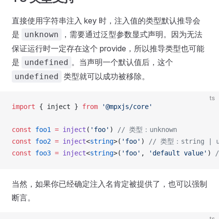
直接使用字符串注入 key 时，注入值的类型默认推导会
是
，需要通过泛型参数显式声明。因为无法
unknown
保证运行时一定存在这个 provide，所以推导类型也可能
是
。当声明一个默认值后，这个
undefined
类型就可以成功被移除。
undefined
ts
import
 { 
inject
 } 
from
 '@mpxjs/core'
const
foo1
 =
inject
(
'foo'
) 
// 类型：unknown
const
foo2
 =
inject
<
string
>(
'foo'
) 
// 类型：string | u
const
foo3
 =
inject
<
string
>(
'foo'
, 
'default value'
) 
当然，如果你已经确定注入名肯定被提供了，也可以强制
断言。
ts