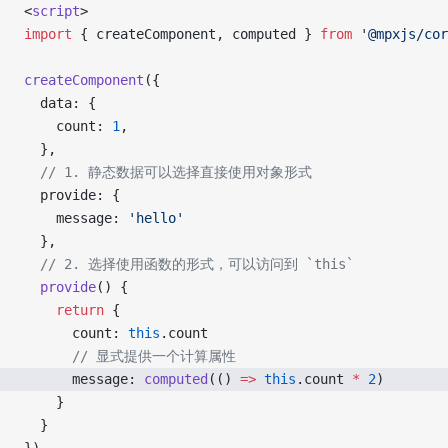
<
script
>
import
 { createComponent, computed } 
from
 '@mpxjs/cor
createComponent
({
  data: {
    count: 
1
,
  },
  // 1. 静态数据可以选择直接使用对象形式
  provide: {
    message: 
'hello'
  },
  // 2. 选择使用函数的形式，可以访问到 `this`
  provide
() {
    return
 {
      count: 
this
.count
      // 显式提供一个计算属性
      message: 
computed
(() 
=>
 this
.count 
*
 2
)
    }
  }
})