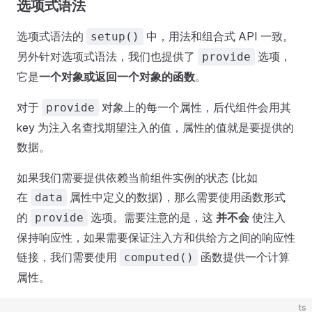
选项式语法
选项式语法的
中，用法和组合式 API 一致。
setup()
另外针对选项式语法，我们也提供了
选项，
provide
它是
一个对象或返回一个对象的函数
。
对于
对象上的每一个属性，后代组件会用其
provide
key 为注入名查找期望注入的值，属性的值就是要提供的
数据。
如果我们需要提供依赖当前组件实例的状态 (比如
在
属性中定义的数据)，那么需要使用函数形式
data
的
选项。需要注意的是，这
并不会
使注入
provide
保持响应性，如果需要保证注入方和供给方之间的响应性
链接，我们需要使用
函数提供一个计算
computed()
属性。
ts