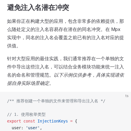
避免注入名潜在冲突
如果你正在构建大型的应用，包含非常多的依赖提供，那
么随处定义的注入名容易存在潜在的同名冲突。在 Mpx
实现中，同名的注入名会覆盖之前已有的注入名对应的提
供值。
针对大型应用的最佳实践，我们通常推荐在一个单独的文
件中导出这些注入名，可以结合业务模块功能来统一注入
名的命名和管理规范。
以下示例仅供参考，具体实现请依
据自身实际场景确定。
ts
/** 推荐创建一个单独的文件来管理和导出注入名 */
// 1. 使用枚举类型
export
 const
 InjectionKeys
 =
 {
  user: 
'user'
,