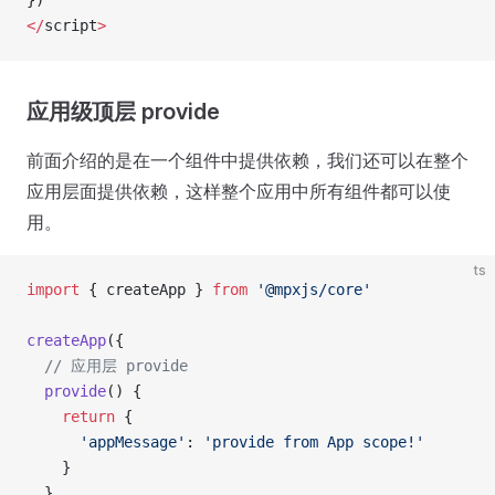
</
script
>
应用级顶层 provide
前面介绍的是在一个组件中提供依赖，我们还可以在整个
应用层面提供依赖，这样整个应用中所有组件都可以使
用。
ts
import
 { createApp } 
from
 '@mpxjs/core'
createApp
({
  // 应用层 provide
  provide
() {
    return
 {
      'appMessage'
: 
'provide from App scope!'
    }
  }