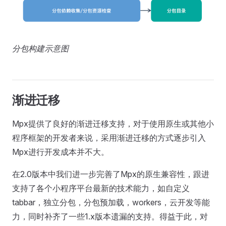
分包构建示意图
渐进迁移
Mpx提供了良好的渐进迁移支持，对于使用原生或其他小
程序框架的开发者来说，采用渐进迁移的方式逐步引入
Mpx进行开发成本并不大。
在2.0版本中我们进一步完善了Mpx的原生兼容性，跟进
支持了各个小程序平台最新的技术能力，如自定义
tabbar，独立分包，分包预加载，workers，云开发等能
力，同时补齐了一些1.x版本遗漏的支持。得益于此，对