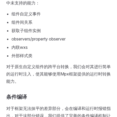
中未支持的能力：
组件自定义事件
组件间关系
获取子组件实例
observers/property observer
内联wxs
外部样式类
对于原生自定义组件的跨平台转换，我们会对其进行简单
的运行时注入，使其能够使用Mpx框架提供的运行时转换
能力。
条件编译
对于框架无法抹平的差异部分，会在编译和运行时报错指
出，对于这部分错误，我们提供了完善的条件编译机制让