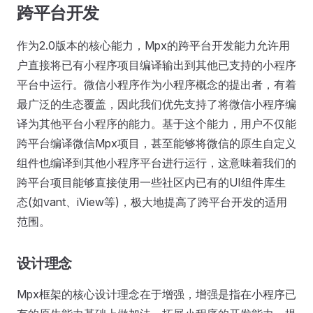
跨平台开发
作为2.0版本的核心能力，Mpx的跨平台开发能力允许用
户直接将已有小程序项目编译输出到其他已支持的小程序
平台中运行。微信小程序作为小程序概念的提出者，有着
最广泛的生态覆盖，因此我们优先支持了将微信小程序编
译为其他平台小程序的能力。基于这个能力，用户不仅能
跨平台编译微信Mpx项目，甚至能够将微信的原生自定义
组件也编译到其他小程序平台进行运行，这意味着我们的
跨平台项目能够直接使用一些社区内已有的UI组件库生
态(如vant、iView等)，极大地提高了跨平台开发的适用
范围。
设计理念
Mpx框架的核心设计理念在于增强，增强是指在小程序已