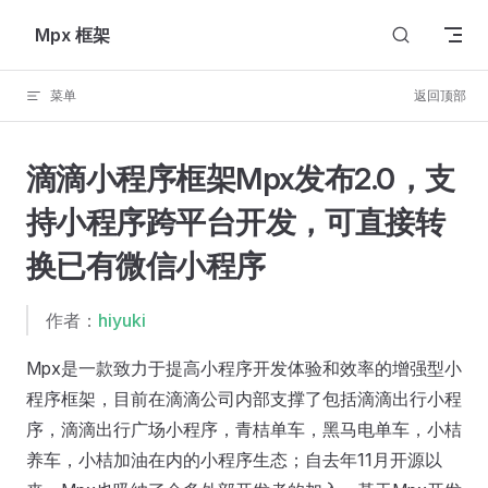
Skip to content
Mpx 框架
菜单
返回顶部
滴滴小程序框架Mpx发布2.0，支
持小程序跨平台开发，可直接转
换已有微信小程序
作者：
hiyuki
Mpx是一款致力于提高小程序开发体验和效率的增强型小
程序框架，目前在滴滴公司内部支撑了包括滴滴出行小程
序，滴滴出行广场小程序，青桔单车，黑马电单车，小桔
养车，小桔加油在内的小程序生态；自去年11月开源以