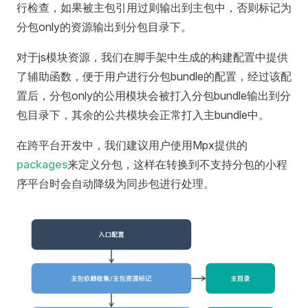
行检查，如果被主包引用过则输出到主包中，否则标记为
分包only的资源输出到分包目录下。
对于js模块资源，我们在脚手架中生成的构建配置中提供
了辅助函数，便于用户进行分包bundle的配置，经过该配
置后，分包only的公用模块会被打入分包bundle输出到分
包目录下，其余的公共模块会正常打入主bundle中。
在跨平台开发中，我们建议用户使用Mpx提供的
packages
来定义分包，这样在转换到不支持分包的小程
序平台时会自动降级为同步包进行处理。