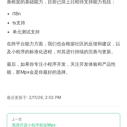
善框架的基础能力，目前已排上日程待支持能力包括：
i18n
ts支持
单元测试支持
在跨平台能力方面，我们也会根据社区的反馈和建议，以
及小程序的标准化进程，对其进行持续的完善与更新。
最后，如果你专注小程序开发，关注开发体验和产品性
能，那Mpx会是你最好的选择。
最后更新于:
2/11/26, 2:02 PM
Pager
上一页
滴滴开源小程序框架Mpx