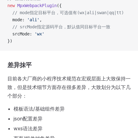
new
 MpxWebpackPlugin
({
  // mode指定目标平台，可选值有(wx|ali|swan|qq|tt)
  mode: 
'ali'
,
  // srcMode指定源码平台，默认值同目标平台一致
  srcMode: 
'wx'
})
差异抹平
目前各大厂商的小程序技术规范在宏观层面上大致保持一
致，但是技术细节方面存在很多差异，大致划分为以下几
个部分：
模板语法/基础组件差异
json配置差异
wxs语法差异